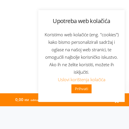
Upotreba web kolačića
Koristimo web kolačiće (eng. "cookies")
kako bismo personalizirali sadržaj i
oglase na našoj web stranici, te
omogućili najbolje korisničko iskustvo.
Ako ih ne želite koristiti, možete ih
isključiti.
Uslovi korištenja kolačića
Prihvati
0,00
129,87
KM odmah
KM/mj