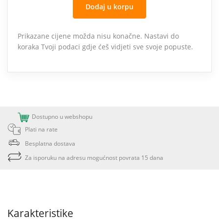
Dodaj u korpu
Prikazane cijene možda nisu konačne. Nastavi do
koraka Tvoji podaci gdje ćeš vidjeti sve svoje popuste.
Dostupno u webshopu
Plati na rate
Besplatna dostava
Za isporuku na adresu mogućnost povrata 15 dana
Karakteristike