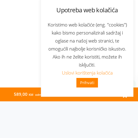
Upotreba web kolačića
Koristimo web kolačiće (eng. "cookies")
kako bismo personalizirali sadržaj i
oglase na našoj web stranici, te
omogućili najbolje korisničko iskustvo.
Ako ih ne želite koristiti, možete ih
isključiti.
Uslovi korištenja kolačića
Prihvati
589,00
99,90
KM odmah
KM/mj