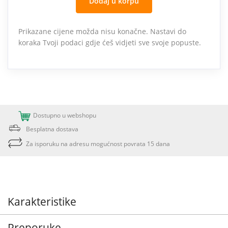
Dodaj u korpu
Prikazane cijene možda nisu konačne. Nastavi do
koraka Tvoji podaci gdje ćeš vidjeti sve svoje popuste.
Dostupno u webshopu
Besplatna dostava
Za isporuku na adresu mogućnost povrata 15 dana
Karakteristike
Preporuke