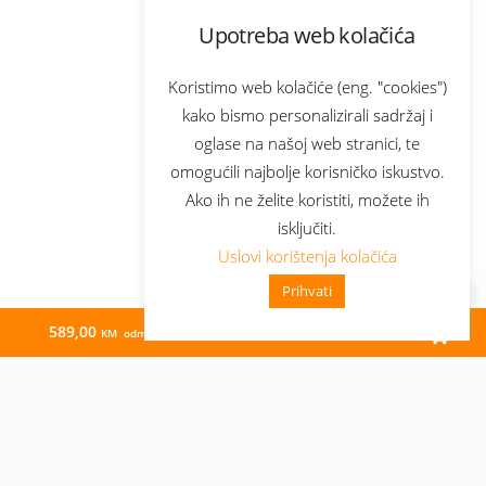
Upotreba web kolačića
Koristimo web kolačiće (eng. "cookies")
kako bismo personalizirali sadržaj i
oglase na našoj web stranici, te
omogućili najbolje korisničko iskustvo.
Ako ih ne želite koristiti, možete ih
isključiti.
Uslovi korištenja kolačića
Prihvati
589,00
25,90
KM odmah
KM/mj