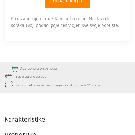
Dodaj u korpu
Prikazane cijene možda nisu konačne. Nastavi do
koraka Tvoji podaci gdje ćeš vidjeti sve svoje popuste.
Dostupno u webshopu
Besplatna dostava
Za isporuku na adresu mogućnost povrata 15 dana
Karakteristike
Preporuke