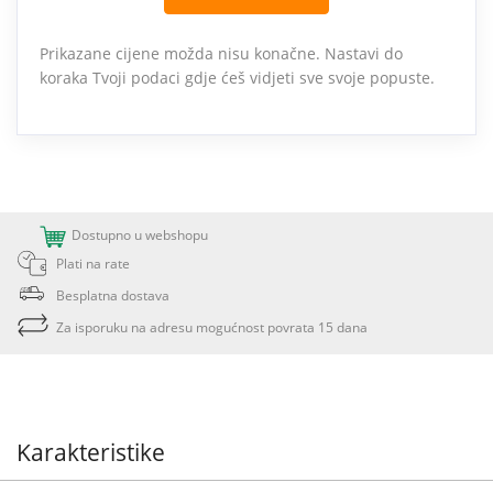
Prikazane cijene možda nisu konačne. Nastavi do
koraka Tvoji podaci gdje ćeš vidjeti sve svoje popuste.
Dostupno u webshopu
Plati na rate
Besplatna dostava
Za isporuku na adresu mogućnost povrata 15 dana
Karakteristike