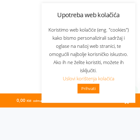
Upotreba web kolačića
Koristimo web kolačiće (eng. "cookies")
kako bismo personalizirali sadržaj i
oglase na našoj web stranici, te
omogućili najbolje korisničko iskustvo.
Ako ih ne želite koristiti, možete ih
isključiti.
Uslovi korištenja kolačića
Prihvati
0,00
130,89
KM odmah
KM/mj