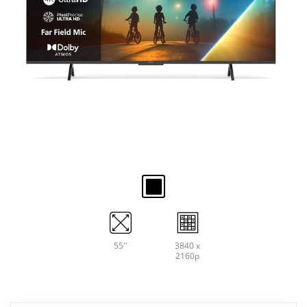
55''
3840 x
2160p