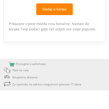
Dodaj u korpu
Prikazane cijene možda nisu konačne. Nastavi do
koraka Tvoji podaci gdje ćeš vidjeti sve svoje popuste.
Dostupno u webshopu
Plati na rate
Besplatna dostava
Za isporuku na adresu mogućnost povrata 15 dana