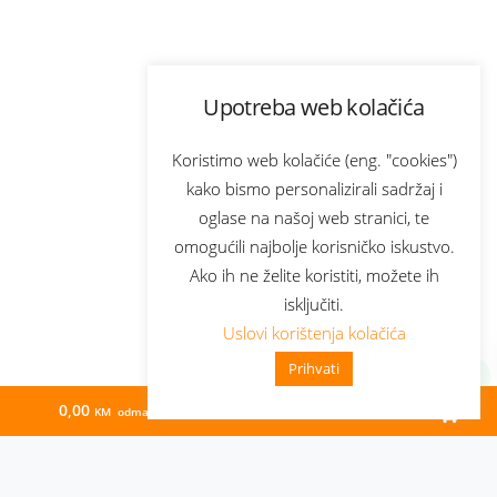
Upotreba web kolačića
Koristimo web kolačiće (eng. "cookies")
kako bismo personalizirali sadržaj i
oglase na našoj web stranici, te
omogućili najbolje korisničko iskustvo.
Ako ih ne želite koristiti, možete ih
isključiti.
Uslovi korištenja kolačića
Prihvati
0,00
49,10
KM odmah
KM/mj