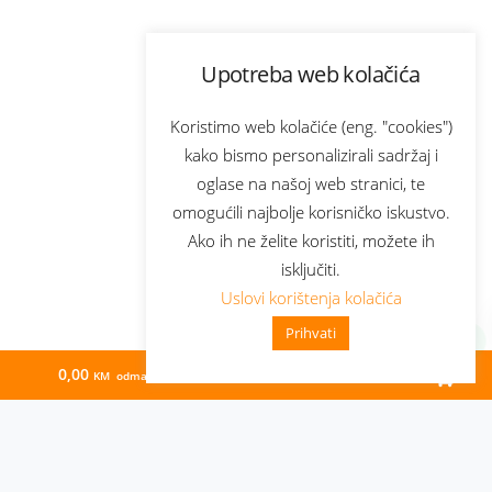
Upotreba web kolačića
Koristimo web kolačiće (eng. "cookies")
kako bismo personalizirali sadržaj i
oglase na našoj web stranici, te
omogućili najbolje korisničko iskustvo.
Ako ih ne želite koristiti, možete ih
isključiti.
Uslovi korištenja kolačića
Prihvati
0,00
40,96
KM odmah
KM/mj