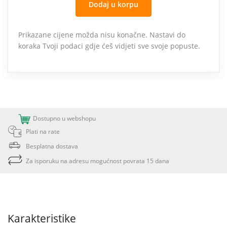
Dodaj u korpu
Prikazane cijene možda nisu konačne. Nastavi do
koraka Tvoji podaci gdje ćeš vidjeti sve svoje popuste.
Dostupno u webshopu
Plati na rate
Besplatna dostava
Za isporuku na adresu mogućnost povrata 15 dana
Karakteristike