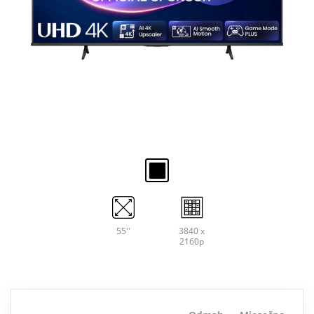
55''
3840 x
2160p