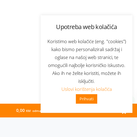
Upotreba web kolačića
Koristimo web kolačiće (eng. "cookies")
kako bismo personalizirali sadržaj i
oglase na našoj web stranici, te
omogućili najbolje korisničko iskustvo.
Ako ih ne želite koristiti, možete ih
isključiti.
Uslovi korištenja kolačića
Prihvati
0,00
72,18
KM odmah
KM/mj