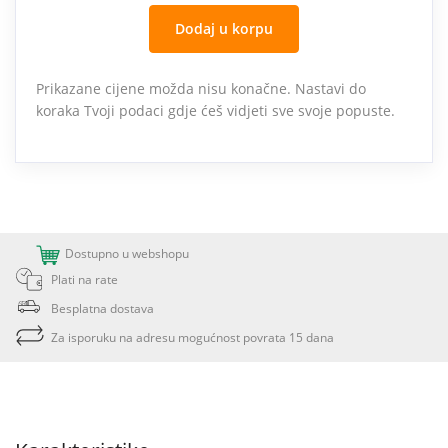
Dodaj u korpu
Prikazane cijene možda nisu konačne. Nastavi do
koraka Tvoji podaci gdje ćeš vidjeti sve svoje popuste.
Dostupno u webshopu
Plati na rate
Besplatna dostava
Za isporuku na adresu mogućnost povrata 15 dana