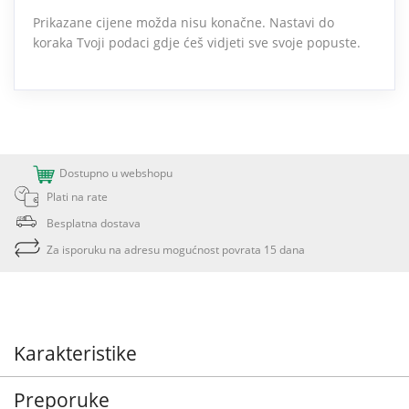
Prikazane cijene možda nisu konačne. Nastavi do
koraka Tvoji podaci gdje ćeš vidjeti sve svoje popuste.
Dostupno u webshopu
Plati na rate
Besplatna dostava
Za isporuku na adresu mogućnost povrata 15 dana
Karakteristike
Preporuke