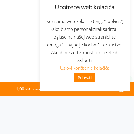
Upotreba web kolačića
Koristimo web kolačiće (eng. "cookies")
kako bismo personalizirali sadržaj i
oglase na našoj web stranici, te
omogućili najbolje korisničko iskustvo.
Ako ih ne želite koristiti, možete ih
isključiti.
Uslovi korištenja kolačića
Prihvati
1,00
48,00
KM odmah
KM/mj