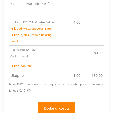
Xiaomi Smart Air Purifier
Elite
-
uz Extra PREMIUM 24mj/24 rate
1,00
Prilagodi vrstu ugovora i ratu
Prikaži cijenu uređaja uz drugi
paket
Extra PREMIUM
180,00
Opcija uz uređaj
Prikaži popuste
Ukupno
1,00
180,00
Iznos PDV-a za odabrani uređaj će se obračunati u punom iznosu, a
iznosi: 0,15 KM
Dodaj u korpu