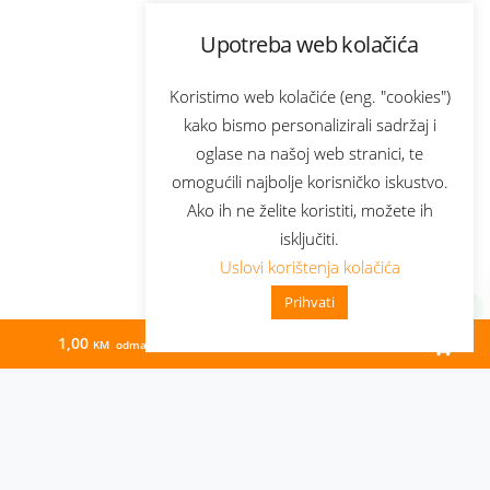
Upotreba web kolačića
Koristimo web kolačiće (eng. "cookies")
kako bismo personalizirali sadržaj i
oglase na našoj web stranici, te
omogućili najbolje korisničko iskustvo.
Ako ih ne želite koristiti, možete ih
isključiti.
Uslovi korištenja kolačića
Prihvati
1,00
180,00
KM odmah
KM/mj