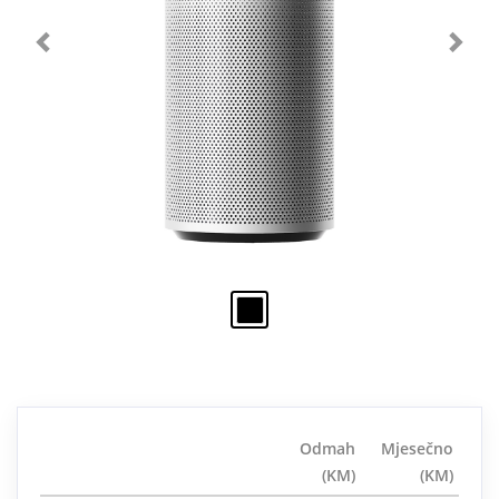
Odmah
Mjesečno
(KM)
(KM)