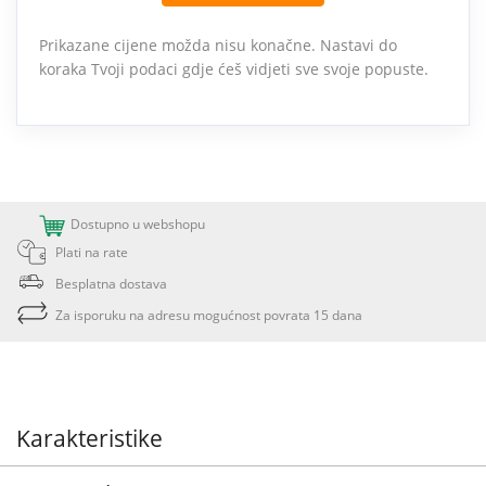
Prikazane cijene možda nisu konačne. Nastavi do
koraka Tvoji podaci gdje ćeš vidjeti sve svoje popuste.
Dostupno u webshopu
Plati na rate
Besplatna dostava
Za isporuku na adresu mogućnost povrata 15 dana
Karakteristike