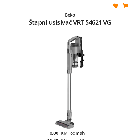
Beko
Štapni usisivač VRT 54621 VG
0,00
KM odmah