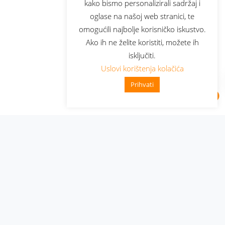
kako bismo personalizirali sadržaj i
oglase na našoj web stranici, te
omogućili najbolje korisničko iskustvo.
Ako ih ne želite koristiti, možete ih
isključiti.
Uslovi korištenja kolačića
Prihvati