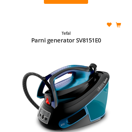
Tefal
Parni generator SV8151E0