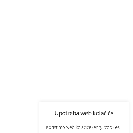
Upotreba web kolačića
Koristimo web kolačiće (eng. "cookies")