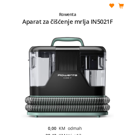
Rowenta
Aparat za čišćenje mrlja IN5021F
0,00
KM odmah