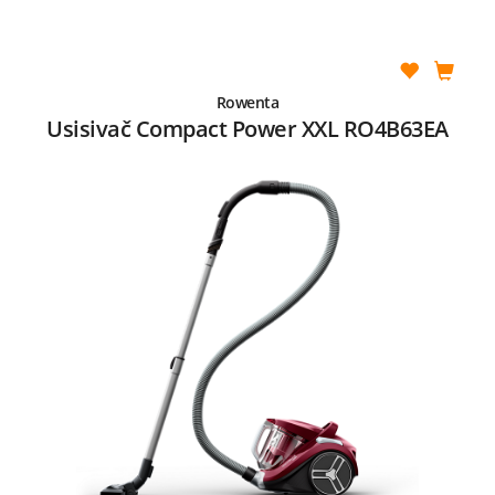
Rowenta
Usisivač Compact Power XXL RO4B63EA