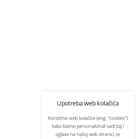
Upotreba web kolačića
Koristimo web kolačiće (eng. "cookies")
kako bismo personalizirali sadržaj i
oglase na našoj web stranici, te