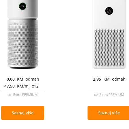
0,00
KM odmah
2,95
KM odmah
47,50
KM/mj x12
uz Extra PREMIUM
uz Extra PREMIUM
Saznaj više
Saznaj više