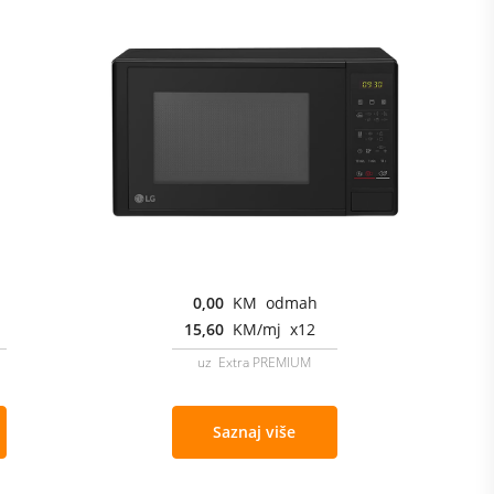
0,00
KM odmah
15,60
KM/mj x12
uz Extra PREMIUM
Saznaj više