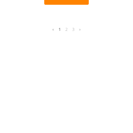
«
1
2
3
»