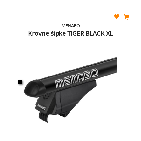
MENABO
Krovne šipke TIGER BLACK XL