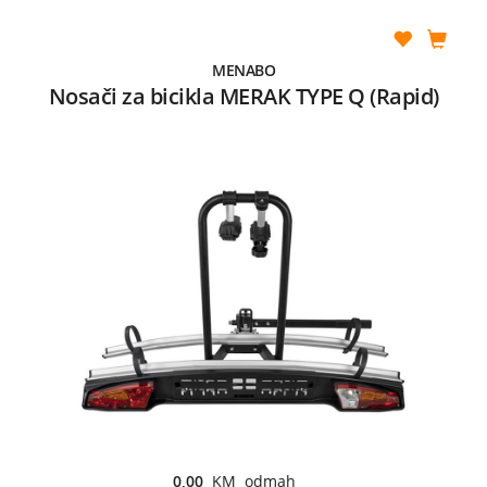
MENABO
Nosači za bicikla MERAK TYPE Q (Rapid)
0,00
KM odmah