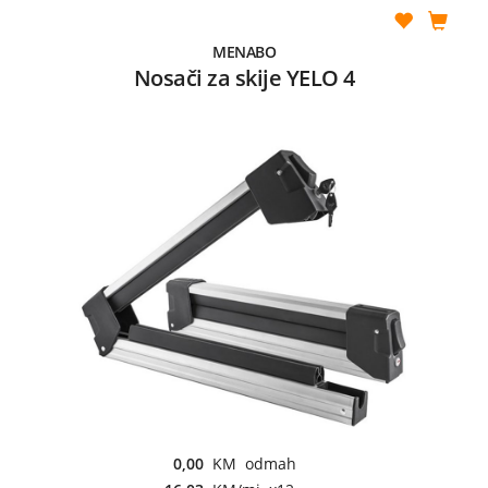
MENABO
Nosači za skije YELO 4
0,00
KM odmah