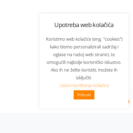
Upotreba web kolačića
Koristimo web kolačiće (eng. "cookies")
kako bismo personalizirali sadržaj i
oglase na našoj web stranici, te
omogućili najbolje korisničko iskustvo.
Ako ih ne želite koristiti, možete ih
isključiti.
Uslovi korištenja kolačića
Prihvati