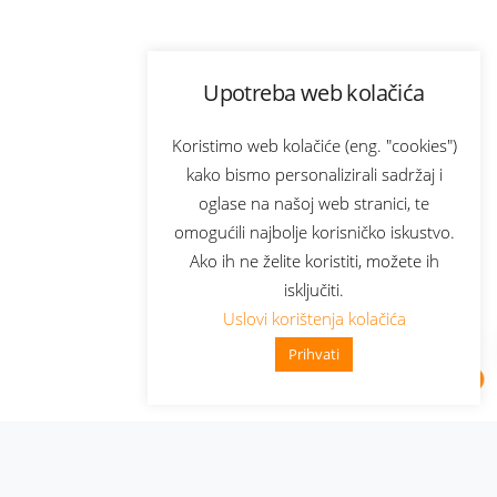
Upotreba web kolačića
Koristimo web kolačiće (eng. "cookies")
kako bismo personalizirali sadržaj i
oglase na našoj web stranici, te
omogućili najbolje korisničko iskustvo.
Ako ih ne želite koristiti, možete ih
isključiti.
Uslovi korištenja kolačića
Prihvati