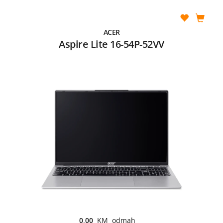
ACER
Aspire Lite 16-54P-52VV
0,00
KM odmah