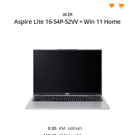
ACER
Aspire Lite 16-54P-52VV + Win 11 Home
0,00
KM odmah