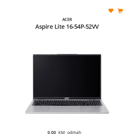
ACER
Aspire Lite 16-54P-52VV
0,00
KM odmah