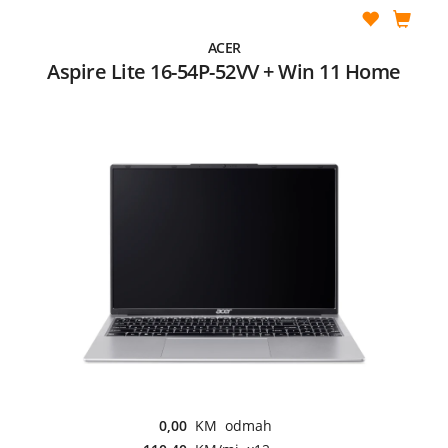
ACER
Aspire Lite 16-54P-52VV + Win 11 Home
0,00
KM odmah