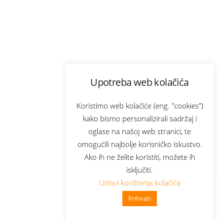
Upotreba web kolačića
Koristimo web kolačiće (eng. "cookies")
kako bismo personalizirali sadržaj i
oglase na našoj web stranici, te
omogućili najbolje korisničko iskustvo.
Ako ih ne želite koristiti, možete ih
isključiti.
Uslovi korištenja kolačića
Prihvati