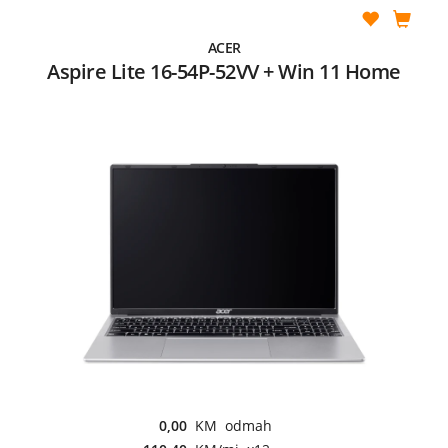
ACER
Aspire Lite 16-54P-52VV + Win 11 Home
0,00
KM odmah