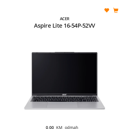
ACER
Aspire Lite 16-54P-52VV
0,00
KM odmah