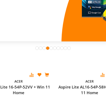
ACER
ACER
 Lite 16-54P-52VV + Win 11
Aspire Lite AL16-54P-58
Home
11 Home