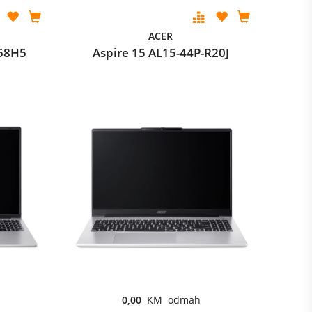
ACER
-58H5
Aspire 15 AL15-44P-R20J
0,00
KM odmah