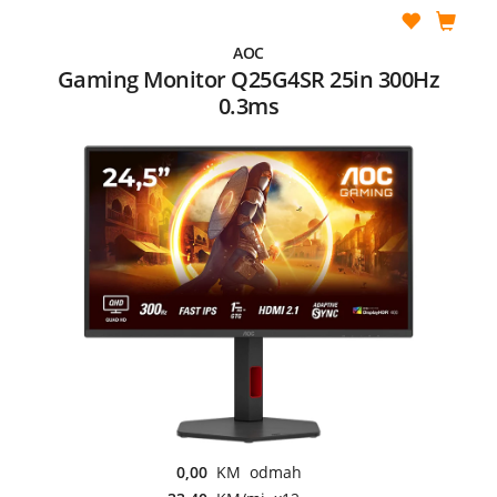
AOC
Gaming Monitor Q25G4SR 25in 300Hz
0.3ms
0,00
KM odmah