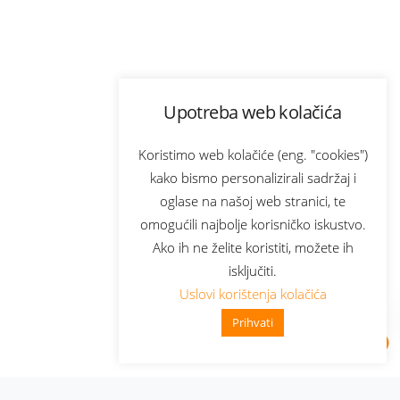
Upotreba web kolačića
Koristimo web kolačiće (eng. "cookies")
kako bismo personalizirali sadržaj i
oglase na našoj web stranici, te
omogućili najbolje korisničko iskustvo.
Ako ih ne želite koristiti, možete ih
isključiti.
Uslovi korištenja kolačića
Prihvati