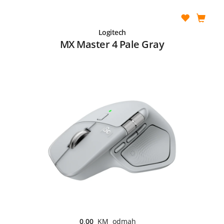
Logitech
MX Master 4 Pale Gray
0,00
KM odmah