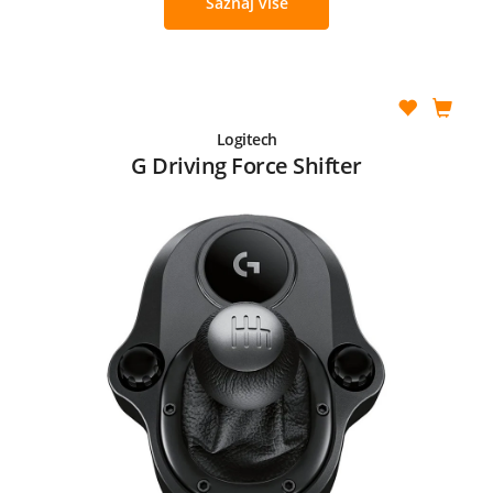
Saznaj više
Logitech
G Driving Force Shifter