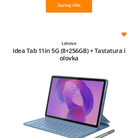
Saznaj više
Lenovo
Idea Tab 11in 5G (8+256GB) + Tastatura i
olovka