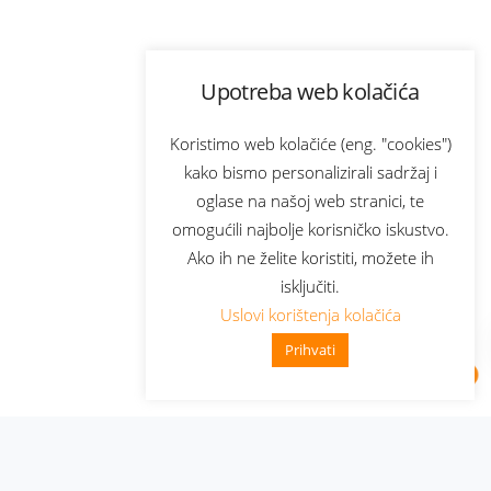
Upotreba web kolačića
Koristimo web kolačiće (eng. "cookies")
kako bismo personalizirali sadržaj i
oglase na našoj web stranici, te
omogućili najbolje korisničko iskustvo.
Ako ih ne želite koristiti, možete ih
isključiti.
Uslovi korištenja kolačića
Prihvati