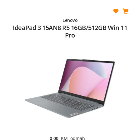
Lenovo
IdeaPad 3 15AN8 R5 16GB/512GB Win 11
Pro
0,00
KM odmah