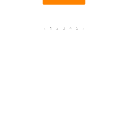
«
1
2
3
4
5
»