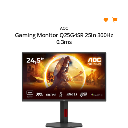
AOC
Gaming Monitor Q25G4SR 25in 300Hz
0.3ms