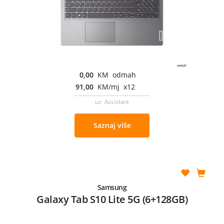
0,00
KM odmah
91,00
KM/mj x12
uz Assistant
Saznaj više
Samsung
Galaxy Tab S10 Lite 5G (6+128GB)