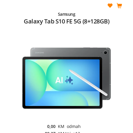
Samsung
Galaxy Tab S10 FE 5G (8+128GB)
0,00
KM odmah