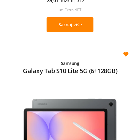
89,01
KM/mj x12
uz Extra NET
Saznaj više
Samsung
Galaxy Tab S10 Lite 5G (6+128GB)