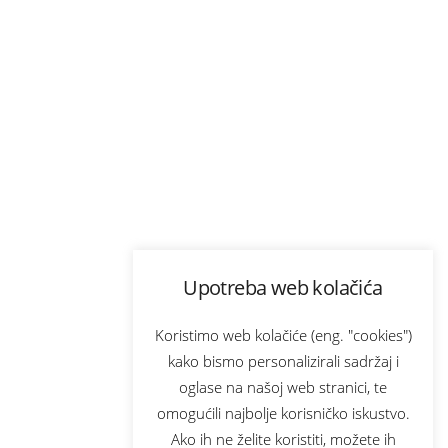
Upotreba web kolačića
Koristimo web kolačiće (eng. "cookies")
kako bismo personalizirali sadržaj i
oglase na našoj web stranici, te
omogućili najbolje korisničko iskustvo.
Ako ih ne želite koristiti, možete ih