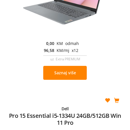
0,00
KM odmah
96,58
KM/mj x12
uz Extra PREMIUM
Saznaj više
Dell
Pro 15 Essential i5-1334U 24GB/512GB Win
11 Pro