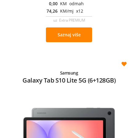
0,00
KM odmah
74,26
KM/mj x12
uz Extra PREMIUM
Saznaj više
Samsung
Galaxy Tab S10 Lite 5G (6+128GB)