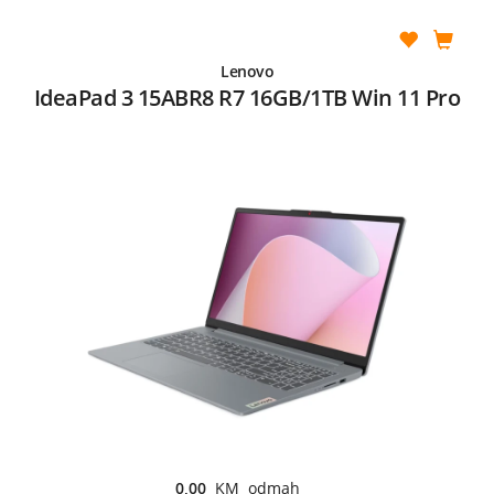
Lenovo
IdeaPad 3 15ABR8 R7 16GB/1TB Win 11 Pro
0,00
KM odmah