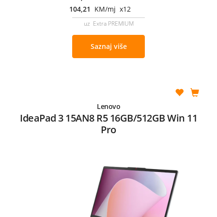
104,21
KM/mj x12
uz Extra PREMIUM
Saznaj više
Lenovo
IdeaPad 3 15AN8 R5 16GB/512GB Win 11
Pro