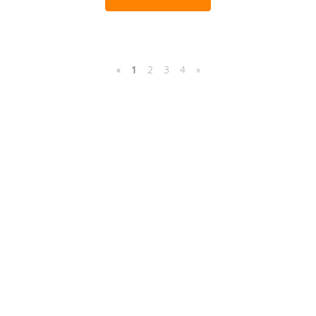
«
1
2
3
4
»