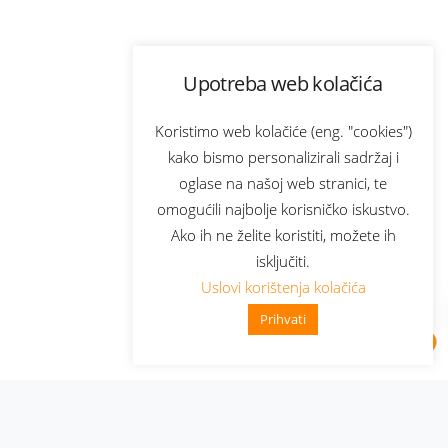
Upotreba web kolačića
Koristimo web kolačiće (eng. "cookies")
kako bismo personalizirali sadržaj i
oglase na našoj web stranici, te
omogućili najbolje korisničko iskustvo.
Ako ih ne želite koristiti, možete ih
isključiti.
Uslovi korištenja kolačića
Prihvati