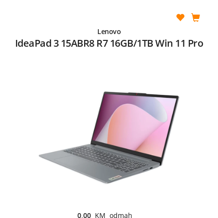
Lenovo
IdeaPad 3 15ABR8 R7 16GB/1TB Win 11 Pro
0,00
KM odmah