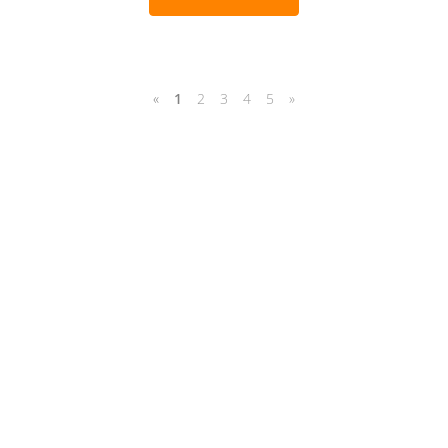
«
1
2
3
4
5
»