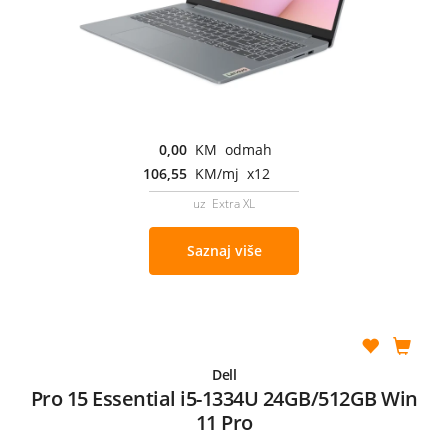
0,00
KM odmah
106,55
KM/mj x12
uz Extra XL
Saznaj više
Dell
Pro 15 Essential i5-1334U 24GB/512GB Win
11 Pro