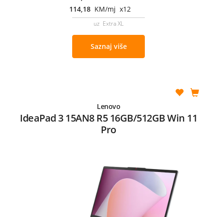
114,18
KM/mj x12
uz Extra XL
Saznaj više
Lenovo
IdeaPad 3 15AN8 R5 16GB/512GB Win 11
Pro