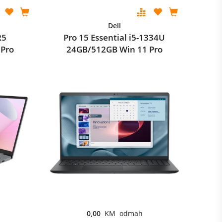
Dell
R5
Pro 15 Essential i5-1334U
 Pro
24GB/512GB Win 11 Pro
0,00
KM odmah