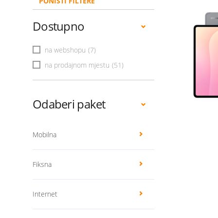
PONIŠTI FILTERE
Dostupno
na webshopu
(7)
na prodajnom mjestu
(51)
Odaberi paket
Mobilna
Fiksna
Internet