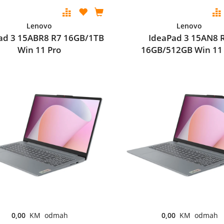
Lenovo
Lenovo
ad 3 15ABR8 R7 16GB/1TB
IdeaPad 3 15AN8 
Win 11 Pro
16GB/512GB Win 11
0,00
KM odmah
0,00
KM odmah