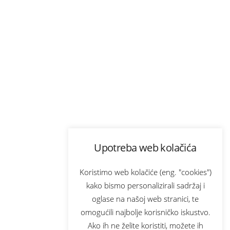
Upotreba web kolačića
Koristimo web kolačiće (eng. "cookies")
kako bismo personalizirali sadržaj i
oglase na našoj web stranici, te
omogućili najbolje korisničko iskustvo.
Ako ih ne želite koristiti, možete ih