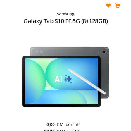
Samsung
Galaxy Tab S10 FE 5G (8+128GB)
0,00
KM odmah