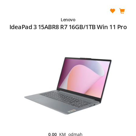
Lenovo
IdeaPad 3 15ABR8 R7 16GB/1TB Win 11 Pro
0,00
KM odmah