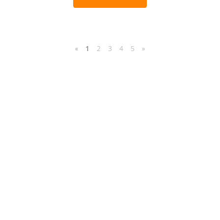
«
1
2
3
4
5
»