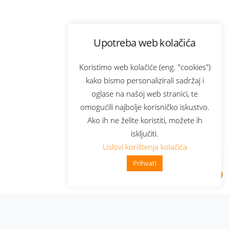
Upotreba web kolačića
Koristimo web kolačiće (eng. "cookies")
kako bismo personalizirali sadržaj i
oglase na našoj web stranici, te
omogućili najbolje korisničko iskustvo.
Ako ih ne želite koristiti, možete ih
isključiti.
Uslovi korištenja kolačića
Prihvati