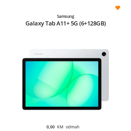
Samsung
Galaxy Tab A11+ 5G (6+128GB)
0,00
KM odmah