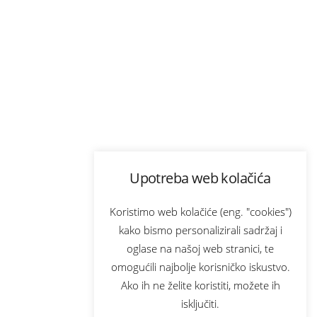
Upotreba web kolačića
Koristimo web kolačiće (eng. "cookies")
kako bismo personalizirali sadržaj i
oglase na našoj web stranici, te
omogućili najbolje korisničko iskustvo.
Ako ih ne želite koristiti, možete ih
isključiti.