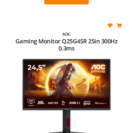
AOC
Gaming Monitor Q25G4SR 25in 300Hz
0.3ms