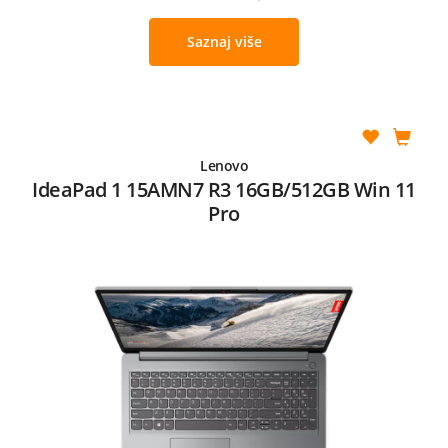
Saznaj više
Lenovo
IdeaPad 1 15AMN7 R3 16GB/512GB Win 11
Pro