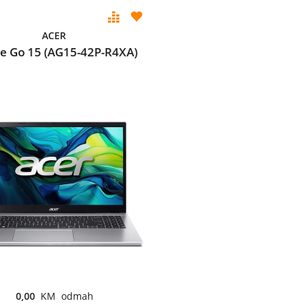
ACER
re Go 15 (AG15-42P-R4XA)
0,00
KM odmah