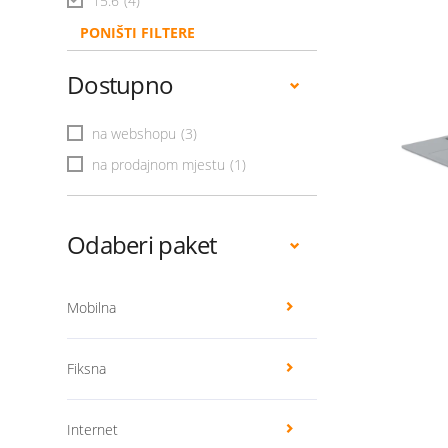
15.6
(4)
PONIŠTI FILTERE
Dostupno
na webshopu
(3)
na prodajnom mjestu
(1)
Odaberi paket
Mobilna
Fiksna
Internet