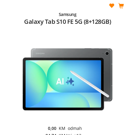
Samsung
Galaxy Tab S10 FE 5G (8+128GB)
0,00
KM odmah