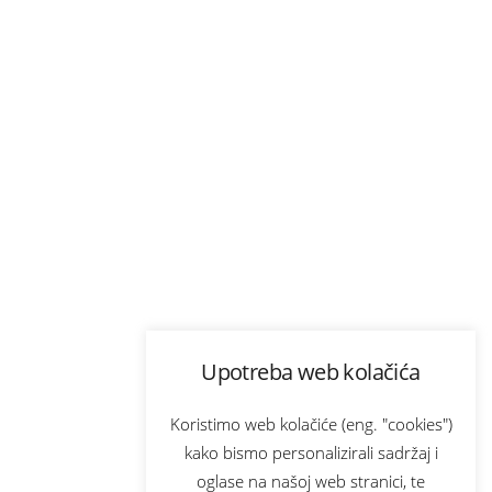
Upotreba web kolačića
Koristimo web kolačiće (eng. "cookies")
kako bismo personalizirali sadržaj i
oglase na našoj web stranici, te