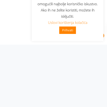
omogućili najbolje korisničko iskustvo.
Ako ih ne želite koristiti, možete ih
isključiti.
Uslovi korištenja kolačića
Prihvati
Administracija