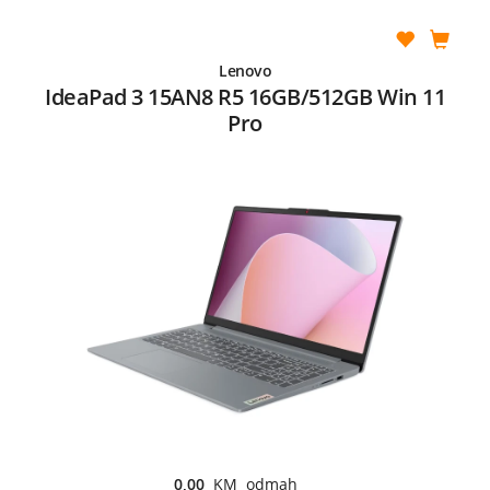
Lenovo
IdeaPad 3 15AN8 R5 16GB/512GB Win 11
Pro
0,00
KM odmah