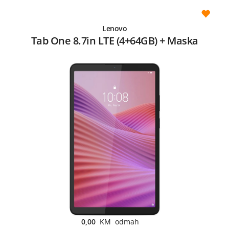
Lenovo
Tab One 8.7in LTE (4+64GB) + Maska
0,00
KM odmah