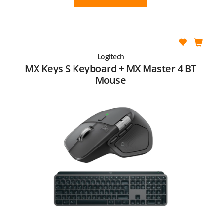
Logitech
MX Keys S Keyboard + MX Master 4 BT
Mouse