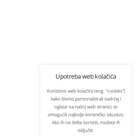
Upotreba web kolačića
Koristimo web kolačiće (eng. "cookies")
kako bismo personalizirali sadržaj i
oglase na našoj web stranici, te
omogućili najbolje korisničko iskustvo.
Ako ih ne želite koristiti, možete ih
isključiti.