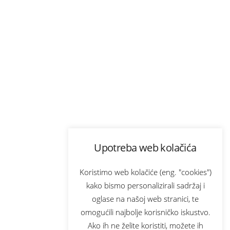
Upotreba web kolačića
Koristimo web kolačiće (eng. "cookies")
kako bismo personalizirali sadržaj i
oglase na našoj web stranici, te
omogućili najbolje korisničko iskustvo.
Ako ih ne želite koristiti, možete ih