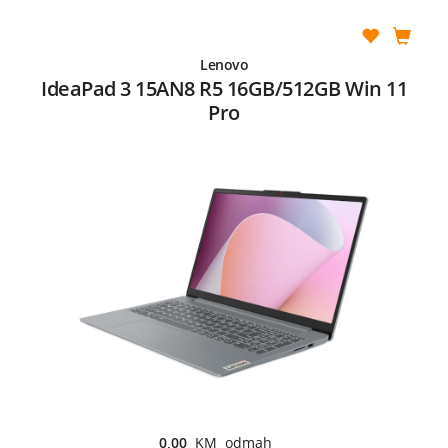
Lenovo
IdeaPad 3 15AN8 R5 16GB/512GB Win 11
Pro
0,00
KM odmah