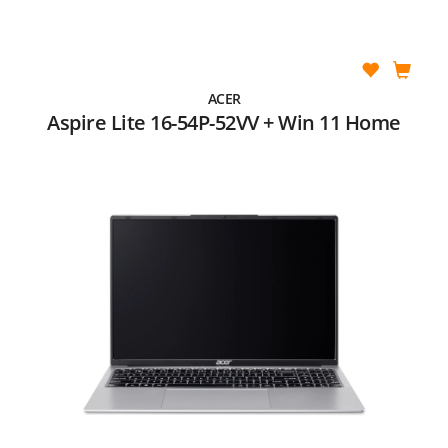
ACER
Aspire Lite 16-54P-52VV + Win 11 Home