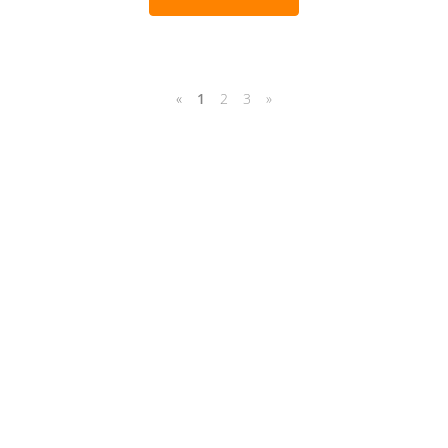
«
1
2
3
»