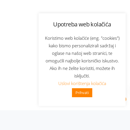
Upotreba web kolačića
Koristimo web kolačiće (eng. "cookies")
kako bismo personalizirali sadržaj i
oglase na našoj web stranici, te
omogućili najbolje korisničko iskustvo.
Ako ih ne želite koristiti, možete ih
isključiti.
Uslovi korištenja kolačića
Prihvati