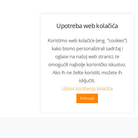
Upotreba web kolačića
Koristimo web kolačiće (eng. "cookies")
kako bismo personalizirali sadržaj i
oglase na našoj web stranici, te
omogućili najbolje korisničko iskustvo.
Ako ih ne želite koristiti, možete ih
isključiti.
Uslovi korištenja kolačića
Prihvati