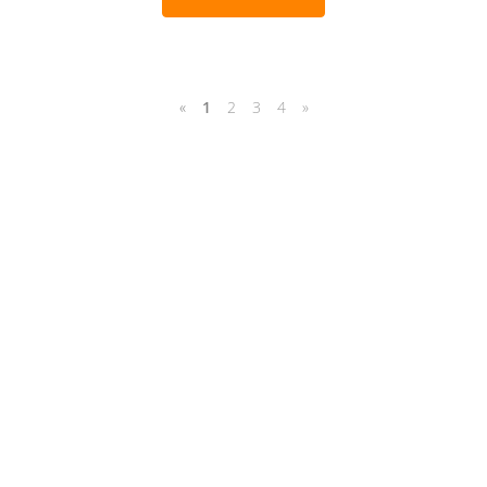
«
1
2
3
4
»