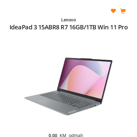
Lenovo
IdeaPad 3 15ABR8 R7 16GB/1TB Win 11 Pro
0,00
KM odmah