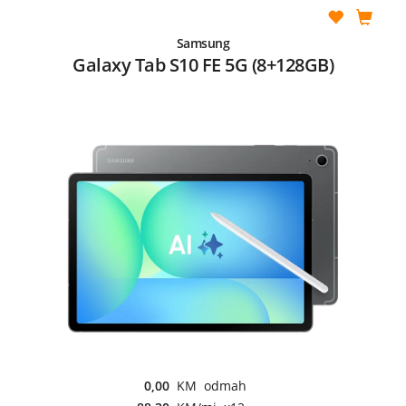
Samsung
Galaxy Tab S10 FE 5G (8+128GB)
0,00
KM odmah