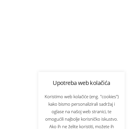
Upotreba web kolačića
Koristimo web kolačiće (eng. "cookies")
kako bismo personalizirali sadržaj i
oglase na našoj web stranici, te
omogućili najbolje korisničko iskustvo.
Ako ih ne želite koristiti, možete ih