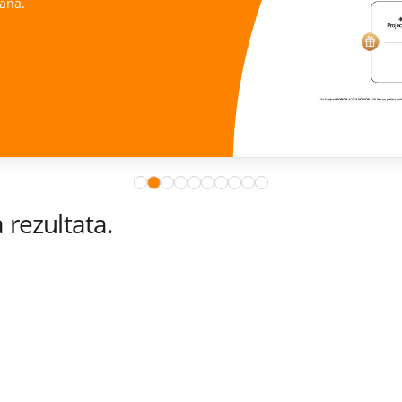
ana.
rezultata.