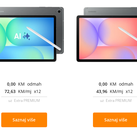
0,00
KM odmah
0,00
KM odmah
72,63
KM/mj x12
43,96
KM/mj x12
uz Extra PREMIUM
uz Extra PREMIUM
Saznaj više
Saznaj više