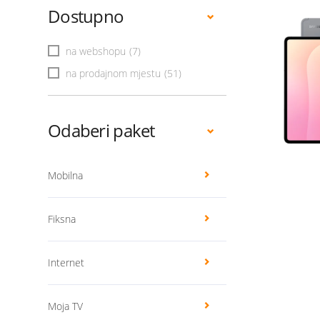
Dostupno
na webshopu
(7)
na prodajnom mjestu
(51)
Odaberi paket
Mobilna
Fiksna
Internet
Moja TV