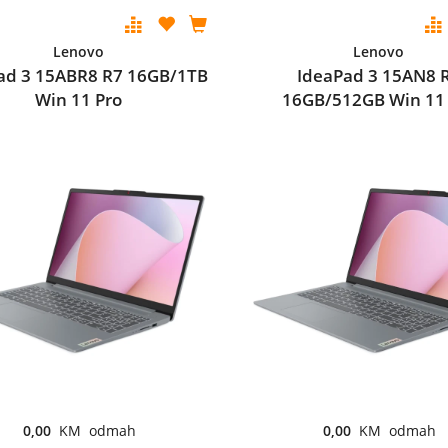
Lenovo
Lenovo
ad 3 15ABR8 R7 16GB/1TB
IdeaPad 3 15AN8 
Win 11 Pro
16GB/512GB Win 11
0,00
KM odmah
0,00
KM odmah