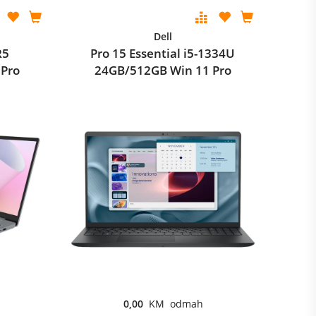
Dell
R5
Pro 15 Essential i5-1334U
 Pro
24GB/512GB Win 11 Pro
0,00
KM odmah