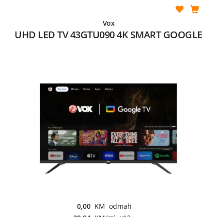
Vox
UHD LED TV 43GTU090 4K SMART GOOGLE
0,00
KM odmah