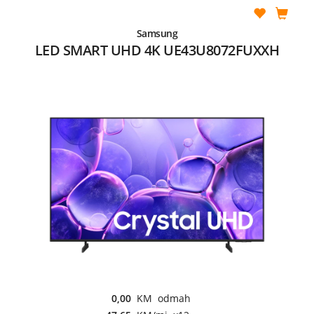
Samsung
LED SMART UHD 4K UE43U8072FUXXH
0,00
KM odmah