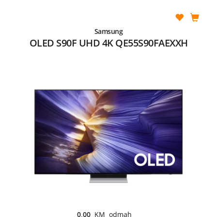
Samsung
OLED S90F UHD 4K QE55S90FAEXXH
0,00
KM odmah