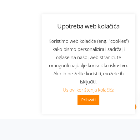
Upotreba web kolačića
Koristimo web kolačiće (eng. "cookies")
kako bismo personalizirali sadržaj i
oglase na našoj web stranici, te
omogućili najbolje korisničko iskustvo.
Ako ih ne želite koristiti, možete ih
isključiti.
Uslovi korištenja kolačića
Prihvati