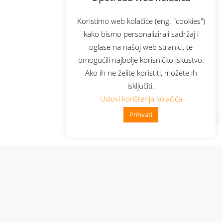
Koristimo web kolačiće (eng. "cookies")
kako bismo personalizirali sadržaj i
oglase na našoj web stranici, te
omogućili najbolje korisničko iskustvo.
Ako ih ne želite koristiti, možete ih
isključiti.
Uslovi korištenja kolačića
Prihvati