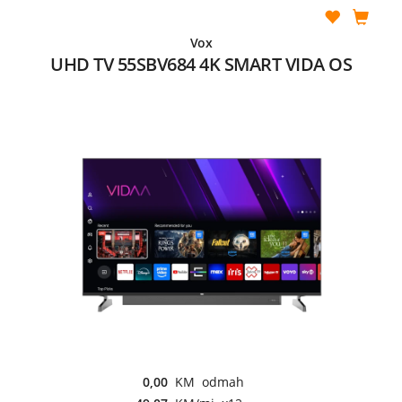
Vox
UHD TV 55SBV684 4K SMART VIDA OS
0,00
KM odmah