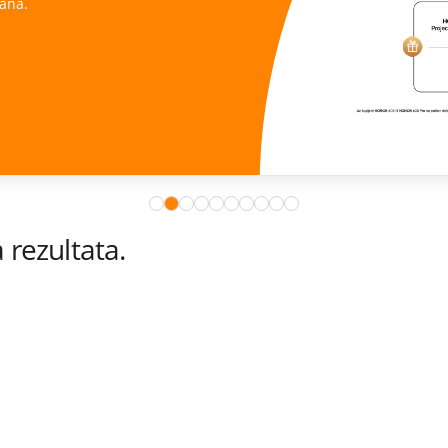
ana.
rezultata.