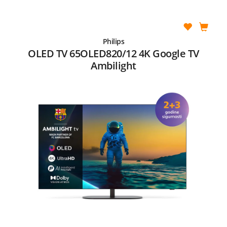
Philips
OLED TV 65OLED820/12 4K Google TV
Ambilight