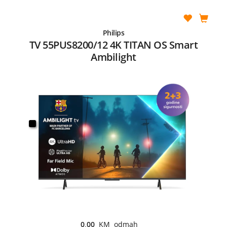
Philips
TV 55PUS8200/12 4K TITAN OS Smart
Ambilight
0,00
KM odmah