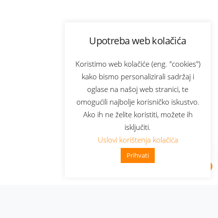
Upotreba web kolačića
Koristimo web kolačiće (eng. "cookies")
kako bismo personalizirali sadržaj i
oglase na našoj web stranici, te
omogućili najbolje korisničko iskustvo.
Ako ih ne želite koristiti, možete ih
isključiti.
Uslovi korištenja kolačića
Prihvati