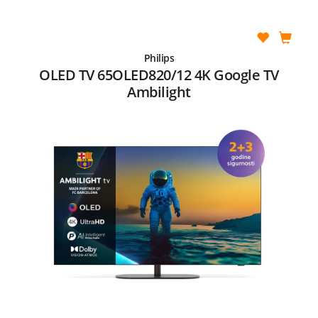
Philips
OLED TV 65OLED820/12 4K Google TV
Ambilight