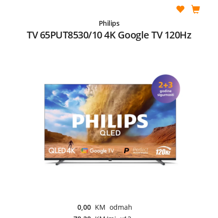
Philips
TV 65PUT8530/10 4K Google TV 120Hz
0,00
KM odmah