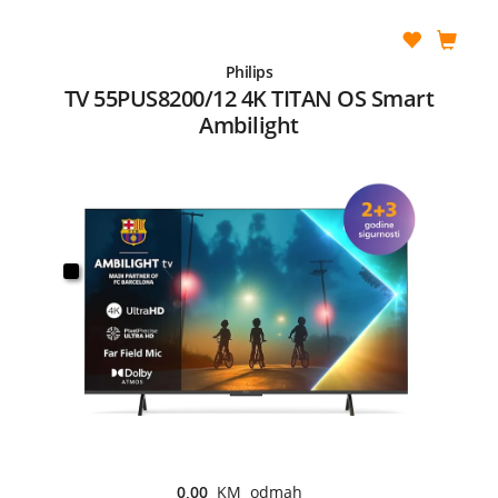
Philips
TV 55PUS8200/12 4K TITAN OS Smart
Ambilight
0,00
KM odmah