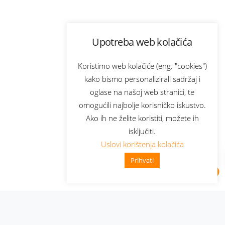
Upotreba web kolačića
Koristimo web kolačiće (eng. "cookies")
kako bismo personalizirali sadržaj i
oglase na našoj web stranici, te
omogućili najbolje korisničko iskustvo.
Ako ih ne želite koristiti, možete ih
isključiti.
Uslovi korištenja kolačića
Prihvati