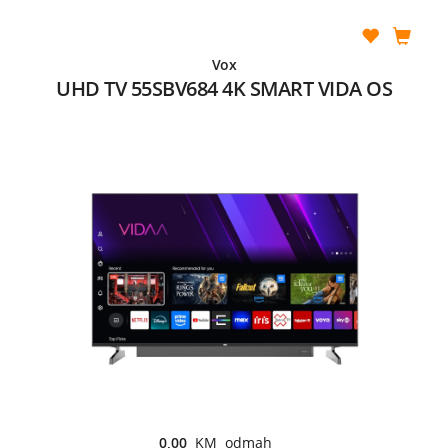
Vox
UHD TV 55SBV684 4K SMART VIDA OS
0,00
KM odmah