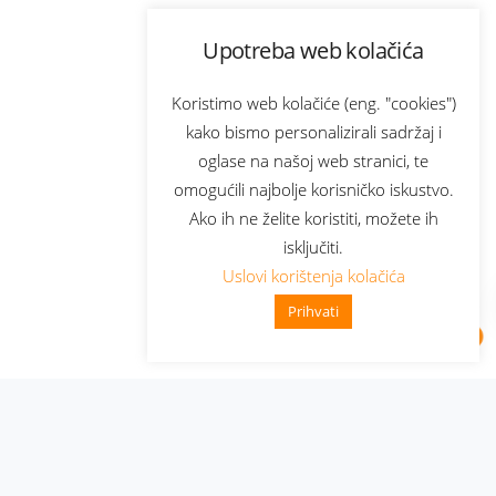
Upotreba web kolačića
Koristimo web kolačiće (eng. "cookies")
kako bismo personalizirali sadržaj i
oglase na našoj web stranici, te
omogućili najbolje korisničko iskustvo.
Ako ih ne želite koristiti, možete ih
isključiti.
Uslovi korištenja kolačića
Prihvati