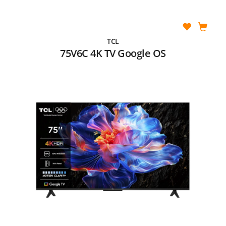
TCL
75V6C 4K TV Google OS