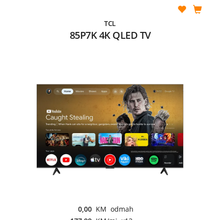
TCL
85P7K 4K QLED TV
0,00
KM odmah