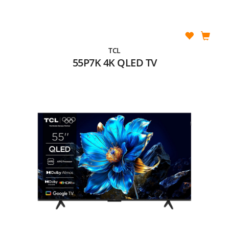
TCL
55P7K 4K QLED TV