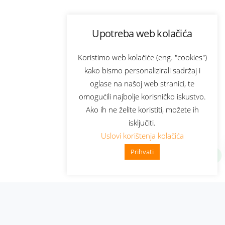
Upotreba web kolačića
Koristimo web kolačiće (eng. "cookies")
kako bismo personalizirali sadržaj i
oglase na našoj web stranici, te
omogućili najbolje korisničko iskustvo.
Ako ih ne želite koristiti, možete ih
isključiti.
Uslovi korištenja kolačića
Prihvati