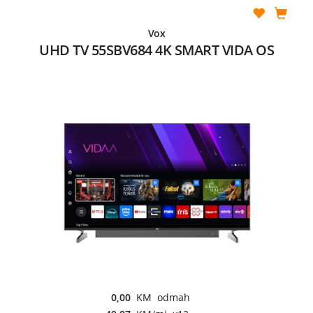
Vox
UHD TV 55SBV684 4K SMART VIDA OS
0,00
KM odmah