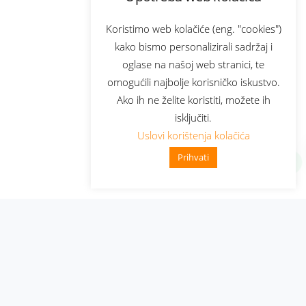
Koristimo web kolačiće (eng. "cookies")
kako bismo personalizirali sadržaj i
oglase na našoj web stranici, te
omogućili najbolje korisničko iskustvo.
Ako ih ne želite koristiti, možete ih
isključiti.
Uslovi korištenja kolačića
Prihvati