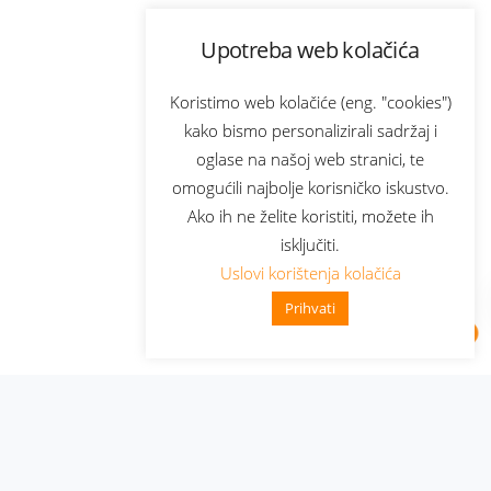
Upotreba web kolačića
Koristimo web kolačiće (eng. "cookies")
kako bismo personalizirali sadržaj i
oglase na našoj web stranici, te
omogućili najbolje korisničko iskustvo.
Ako ih ne želite koristiti, možete ih
isključiti.
Uslovi korištenja kolačića
Prihvati