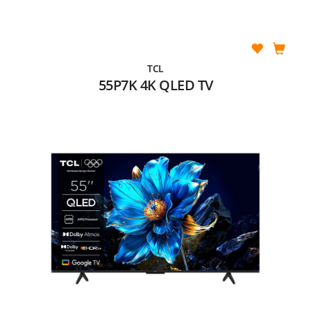
TCL
55P7K 4K QLED TV