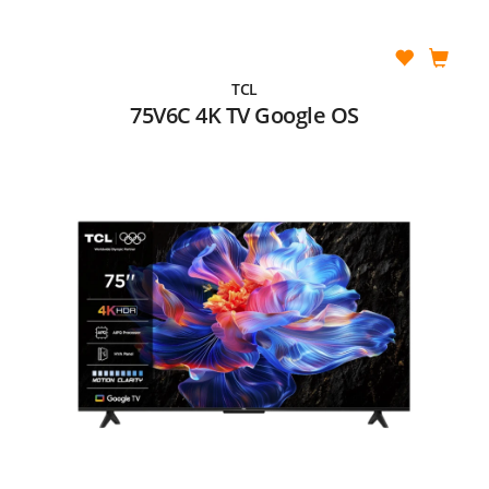
TCL
75V6C 4K TV Google OS