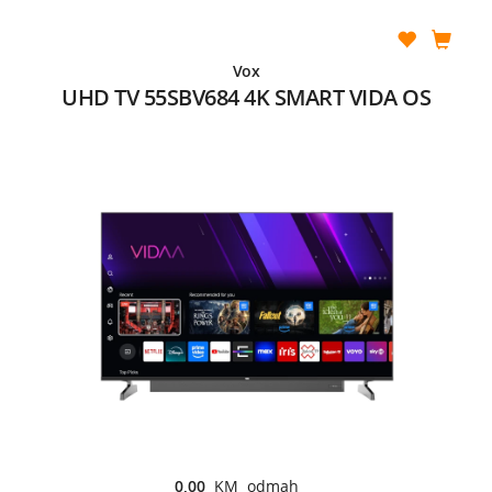
Vox
UHD TV 55SBV684 4K SMART VIDA OS
0,00
KM odmah