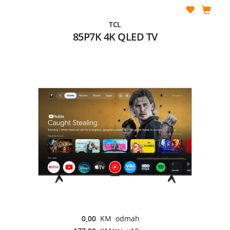
TCL
85P7K 4K QLED TV
0,00
KM odmah