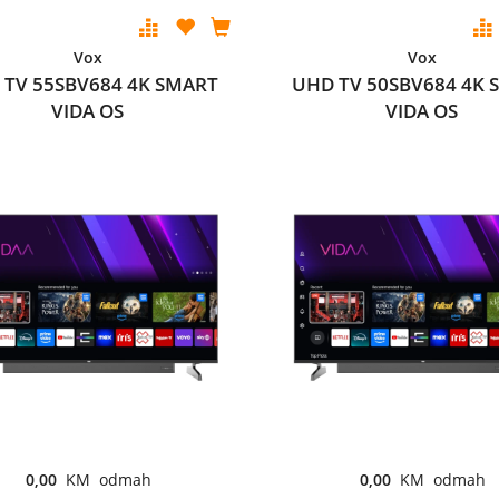
Vox
Vox
 TV 55SBV684 4K SMART
UHD TV 50SBV684 4K 
VIDA OS
VIDA OS
0,00
KM odmah
0,00
KM odmah