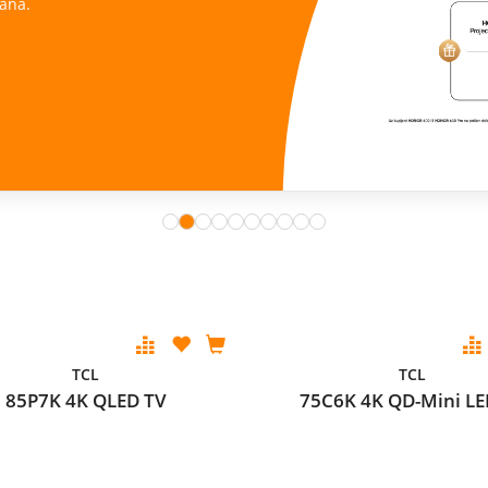
ana.
TCL
TCL
85P7K 4K QLED TV
75C6K 4K QD-Mini LE