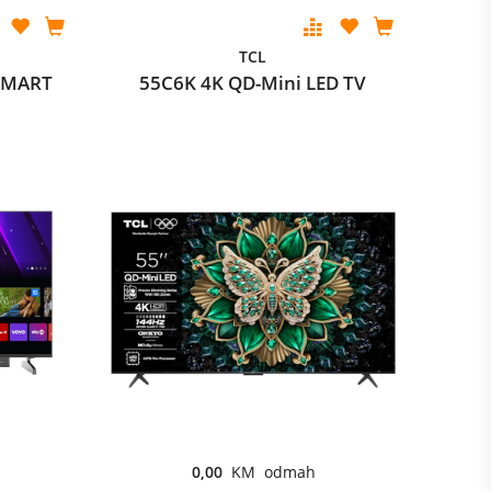
TCL
SMART
55C6K 4K QD-Mini LED TV
0,00
KM odmah