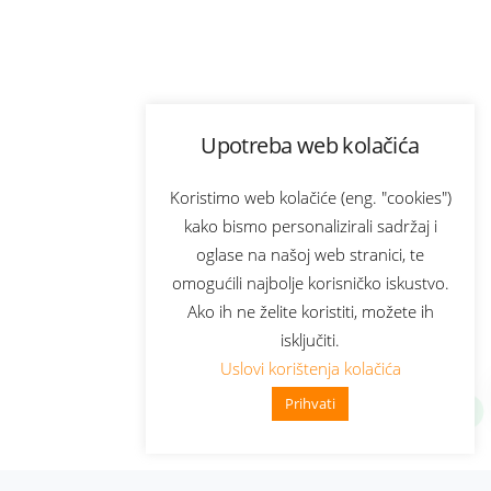
Upotreba web kolačića
Koristimo web kolačiće (eng. "cookies")
kako bismo personalizirali sadržaj i
oglase na našoj web stranici, te
omogućili najbolje korisničko iskustvo.
Ako ih ne želite koristiti, možete ih
isključiti.
Uslovi korištenja kolačića
Prihvati