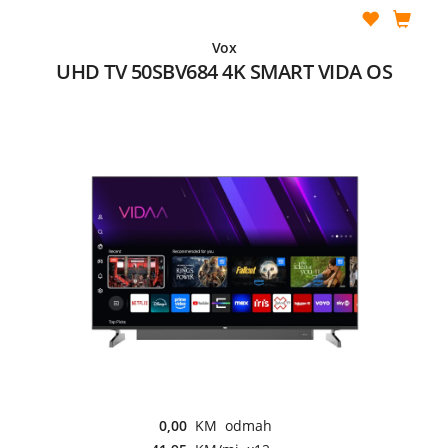
Vox
UHD TV 50SBV684 4K SMART VIDA OS
0,00
KM odmah